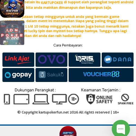
KOSPIN JASA selain itu
di support oleh perangkat seperti android
KARTUPOKER
dan IOS yang bisa anda mainkan dimanapun dan kapanpun saja.
Raih bonus jutaan setiap minggunya untuk anda yang bermain game
, dalam event ini menentukan siapa yang paling tinggi dalam
KARTUPOKER
turnover dari 1 s/d 10 setiap minggunya, rasakan juga bonus menarik kami
lainnya seperti lucky spin dan mysteri box setiap harinya. Tunggu apa lagi
segera daftarkan diri anda dan raih hadiahnya!
Cara Pembayaran:
Dukungan Perangkat :
Keamanan Terjamin :
© Copyright kartupokerfun.net 2026 All rights reserved | 18+