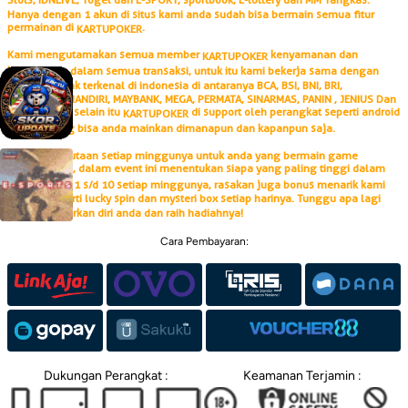
Hanya dengan 1 akun di situs kami anda sudah bisa bermain semua fitur
permainan di
.
KARTUPOKER
Kami mengutamakan semua member
kenyamanan dan
KARTUPOKER
kemudahan dalam semua transaksi, untuk itu kami bekerja sama dengan
berbagai bank terkenal di indonesia di antaranya BCA, BSI, BNI, BRI,
CIMBNIAGA, MANDIRI, MAYBANK, MEGA, PERMATA, SINARMAS, PANIN , JENIUS Dan
KOSPIN JASA selain itu
di support oleh perangkat seperti android
KARTUPOKER
dan IOS yang bisa anda mainkan dimanapun dan kapanpun saja.
Raih bonus jutaan setiap minggunya untuk anda yang bermain game
, dalam event ini menentukan siapa yang paling tinggi dalam
KARTUPOKER
turnover dari 1 s/d 10 setiap minggunya, rasakan juga bonus menarik kami
lainnya seperti lucky spin dan mysteri box setiap harinya. Tunggu apa lagi
segera daftarkan diri anda dan raih hadiahnya!
Cara Pembayaran:
Dukungan Perangkat :
Keamanan Terjamin :