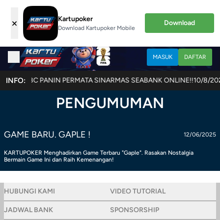
Kartupoker
×
Download
Download Kartupoker Mobile
MASUK
DAFTAR
 JENIUS OCBC PANIN PERMATA SINARMAS SEABANK ONLINE!!
INFO:
10/8/20
PENGUMUMAN
GAME BARU. GAPLE !
12/06/2025
KARTUPOKER Menghadirkan Game Terbaru "Gaple". Rasakan Nostalgia
Bermain Game Ini dan Raih Kemenangan!
HUBUNGI KAMI
VIDEO TUTORIAL
JADWAL BANK
SPONSORSHIP