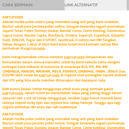
CARA BERMAIN
LINK ALTERNATIF
KARTUPOKER
adalah media poker online yang memakai uang asli yang kami sediakan
khusus untuk para pecinta poker online. Dengan beraneka ragam permainan
seperti Texas Poker, Domino Dealer, Bandar Ceme, Ceme Keliling, Dominobet,
Capsa Susun, Bandar Capsa, Blackjack, Omaha, Super10, Superbull, QQspirit,
Slots, IDNLIVE, Togel dan E-SPORT, sportbook, E-lottery dan MM Tangkas.
Hanya dengan 1 akun di situs kami anda sudah bisa bermain semua fitur
permainan di
.
KARTUPOKER
Kami mengutamakan semua member
kenyamanan dan
KARTUPOKER
kemudahan dalam semua transaksi, untuk itu kami bekerja sama dengan
berbagai bank terkenal di indonesia di antaranya BCA, BSI, BNI, BRI,
CIMBNIAGA, MANDIRI, MAYBANK, MEGA, PERMATA, SINARMAS, PANIN , JENIUS Dan
KOSPIN JASA selain itu
di support oleh perangkat seperti android
KARTUPOKER
dan IOS yang bisa anda mainkan dimanapun dan kapanpun saja.
Raih bonus jutaan setiap minggunya untuk anda yang bermain game
, dalam event ini menentukan siapa yang paling tinggi dalam
KARTUPOKER
turnover dari 1 s/d 10 setiap minggunya, rasakan juga bonus menarik kami
lainnya seperti lucky spin dan mysteri box setiap harinya. Tunggu apa lagi
segera daftarkan diri anda dan raih hadiahnya!
KARTUPOKER
adalah media poker online yang memakai uang asli yang kami sediakan
khusus untuk para pecinta poker online. Dengan beraneka ragam permainan
seperti Texas Poker, Domino Dealer, Bandar Ceme, Ceme Keliling, Dominobet,